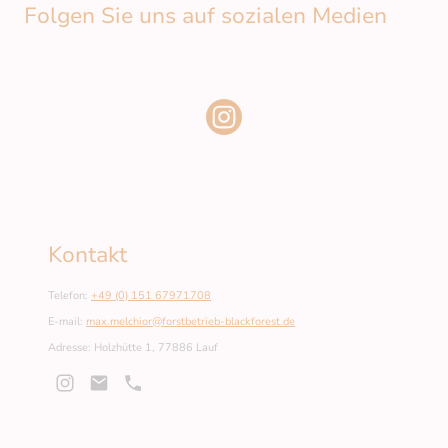
Folgen Sie uns auf sozialen Medien
Uns finden Sie auch auf Instagram unter forstbetrieb_blackforest wo Sie noch
weiter Beiträge zu uns finden.
Kontakt
Telefon:
+49 (0) 151 67971708
E-mail:
max.melchior@forstbetrieb-blackforest.de
Adresse: Holzhütte 1, 77886 Lauf