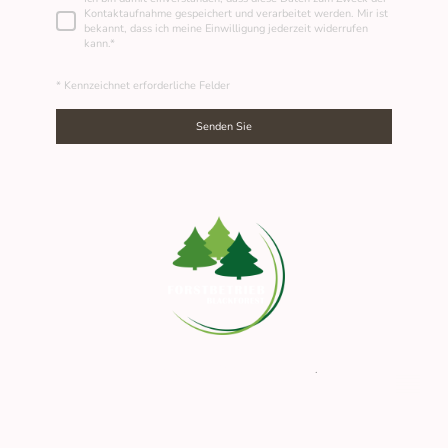
Kontaktaufnahme gespeichert und verarbeitet werden. Mir ist
bekannt, dass ich meine Einwilligung jederzeit widerrufen
kann.
*
* Kennzeichnet erforderliche Felder
Senden Sie
© Copyright. Alle Rechte vorbehalten
.