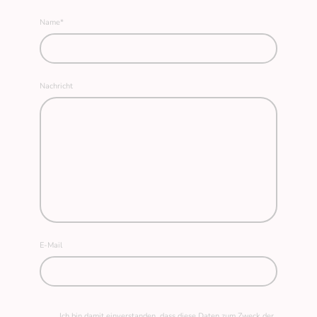
Name
*
Nachricht
E-Mail
Ich bin damit einverstanden, dass diese Daten zum Zweck der